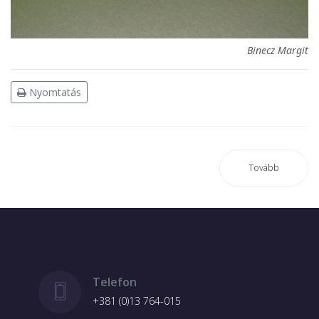
Binecz Margit
Nyomtatás
Tovább
Telefon
+381 (0)13 764-015