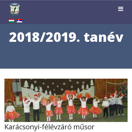
2018/2019. tanév
Karácsonyi-félévzáró műsor