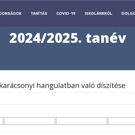
DONSÁGOK
TANÍTÁS
COVID-19
ISKOLÁNKRÓL
DOLG
2024/2025. tanév
karácsonyi hangulatban való díszítése