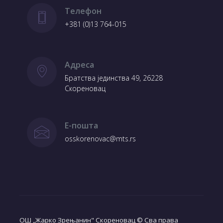
Телефон
+381 (0)13 764-015
Адреса
Братства јединства 49, 26228
Скореновац
Е-пошта
osskorenovac@mts.rs
ОШ „Жарко Зрењанин" Скореновац © Сва права